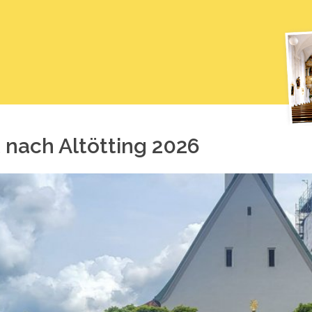
 nach Al­töt­ting 2026