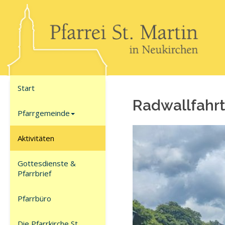
Start
Rad­wall­fahrt
Pfarrgemeinde
Aktivitäten
Gottesdienste &
Pfarrbrief
Pfarrbüro
Die Pfarrkirche St.